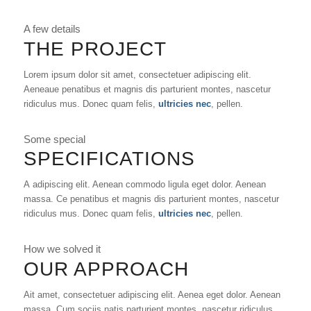
A few details
THE PROJECT
Lorem ipsum dolor sit amet, consectetuer adipiscing elit.
Aeneaue penatibus et magnis dis parturient montes, nascetur
ridiculus mus. Donec quam felis,
ultricies nec
, pellen.
Some special
SPECIFICATIONS
A adipiscing elit. Aenean commodo ligula eget dolor. Aenean
massa. Ce penatibus et magnis dis parturient montes, nascetur
ridiculus mus. Donec quam felis,
ultricies nec
, pellen.
How we solved it
OUR APPROACH
Ait amet, consectetuer adipiscing elit. Aenea eget dolor. Aenean
massa. Cum sociis natis parturient montes, nascetur ridiculus